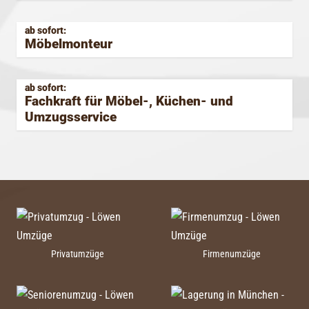
ab sofort
Möbelmonteur
ab sofort
Fachkraft für Möbel-, Küchen- und
Umzugsservice
Privatumzüge
Firmenumzüge