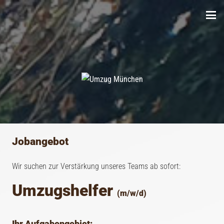
Jobangebot
Wir suchen zur Verstärkung unseres Teams
ab sofort
Umzugshelfer