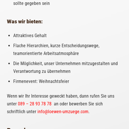
sollte gegeben sein
Was wir bieten:
Attraktives Gehalt
Flache Hierarchien, kurze Entscheidungswege,
teamorientierte Arbeitsatmosphäre
Die Möglichkeit, unser Unternehmen mitzugestalten und
Verantwortung zu übernehmen
Firmenevent: Weihnachtsfeier
Wenn wir Ihr Interesse geweckt haben, dann rufen Sie uns
unter
089 – 28 93 78 78
an oder bewerben Sie sich
schriftlich unter
fni
eol@o
u-new
geuzm
moc.e
.