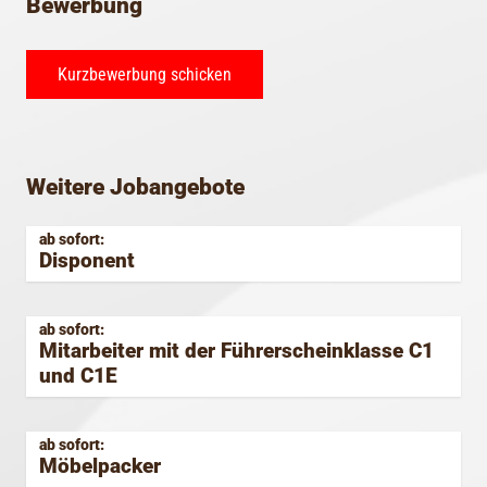
Bewerbung
Kurzbewerbung schicken
Weitere Jobangebote
ab sofort
Disponent
ab sofort
Mitarbeiter mit der Führerschein­klasse C1
und C1E
ab sofort
Möbelpacker