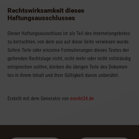
Rechts­wirk­sam­keit die­ses
Haftungsausschlusses
Die­ser Haf­tungs­aus­schluss ist als Teil des Inter­net­an­ge­bo­tes
zu betrach­ten, von dem aus auf diese Seite ver­wie­sen wurde.
Sofern Teile oder ein­zelne For­mu­lie­run­gen die­ses Tex­tes der
gel­ten­den Rechts­lage nicht, nicht mehr oder nicht voll­stän­dig
ent­spre­chen soll­ten, blei­ben die übri­gen Teile des Doku­men­
tes in ihrem Inhalt und ihrer Gül­tig­keit davon unberührt.
Erstellt mit dem Generator von
erecht24.de