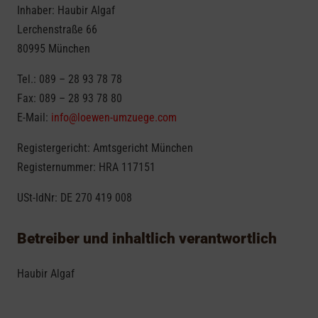
Inhaber: Haubir Algaf
Lerchenstraße 66
80995 München
Tel.: 089 – 28 93 78 78
Fax: 089 – 28 93 78 80
E-Mail:
info@loewen-umzuege.com
Registergericht: Amtsgericht München
Registernummer: HRA 117151
USt-IdNr: DE 270 419 008
Betreiber und inhaltlich verantwortlich
Haubir Algaf